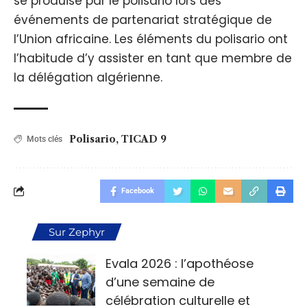
se produise par le polisario lors des
événements de partenariat stratégique de
l’Union africaine. Les éléments du polisario ont
l’habitude d’y assister en tant que membre de
la délégation algérienne.
Polisario
,
TICAD 9
Mots clés
Facebook
Sur Zephyr
Evala 2026 : l’apothéose
d’une semaine de
célébration culturelle et