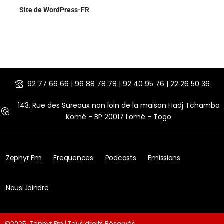
Site de WordPress-FR
92 77 66 66 | 96 88 78 78 | 92 40 95 76 | 22 26 50 36
143, Rue des Sureaux non loin de la maison Hadj Tchamba
Komé - BP 20017 Lomé - Togo
Zephyr Fm
Frequences
Podcasts
Emissions
Nous Joindre
©2025. Zephyr Fm | Tous droits Réservés