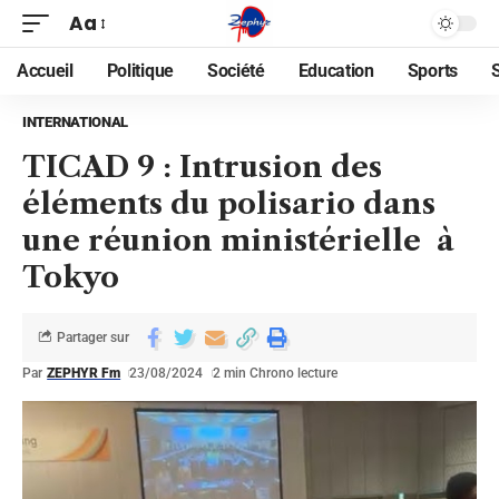
Aa
Accueil
Politique
Société
Education
Sports
INTERNATIONAL
TICAD 9 : Intrusion des
éléments du polisario dans
une réunion ministérielle à
Tokyo
Partager sur
Par
ZEPHYR Fm
23/08/2024
2 min Chrono lecture